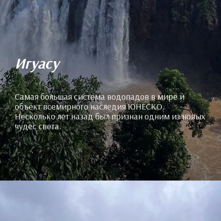
Игуасу
Самая большая система водопадов в мире и
объект всемирного наследия ЮНЕСКО.
Несколько лет назад был признан одним из новых
чудес света.