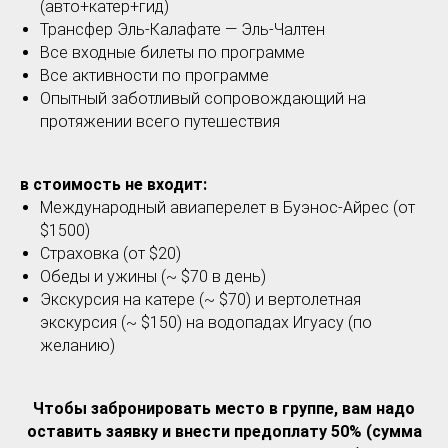
(авто+катер+гид)
Трансфер Эль-Калафате — Эль-Чалтен
Все входные билеты по программе
Все активности по программе
Опытный заботливый сопровождающий на
протяжении всего путешествия
в стоимость не входит:
Международный авиаперелет в Буэнос-Айрес (от
$1500)
Страховка (от $20)
Обеды и ужины (~ $70 в день)
Экскурсия на катере (~ $70) и вертолетная
экскурсия (~ $150) на водопадах Игуасу (по
желанию)
Чтобы забронировать место в группе, вам надо
оставить заявку и внести предоплату 50% (сумма