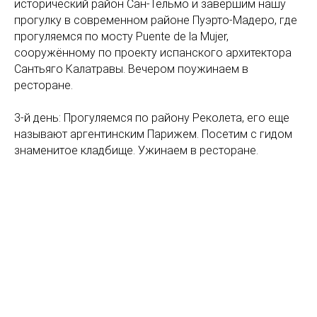
исторический район Сан-Тельмо и завершим нашу
прогулку в современном районе Пуэрто-Мадеро, где
прогуляемся по мосту Puente de la Mujer,
сооружённому по проекту испанского архитектора
Сантьяго Калатравы. Вечером поужинаем в
ресторане.
3-й день: Прогуляемся по району Реколета, его еще
называют аргентинским Парижем. Посетим с гидом
знаменитое кладбище. Ужинаем в ресторане.