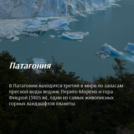
Патагония
В Патагонии находится третий в мире по запасам
пресной воды ледник Перито-Морено и гора
Фицрой (3405 м), один из самых живописных
горных ландшафтов планеты.