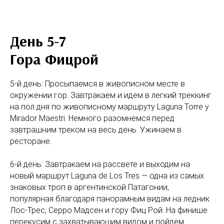
День 5-7
Гора Фицрой
5-й день: Просыпаемся в живописном месте в
окружении гор. Завтракаем и идем в легкий треккинг
на пол дня по живописному маршруту Laguna Torre y
Mirador Maestri. Немного разомнемся перед
завтрашним треком на весь день. Ужинаем в
ресторане.
6-й день: Завтракаем на рассвете и выходим на
новый маршрут Laguna de Los Tres — одна из самых
знаковых троп в аргентинской Патагонии,
популярная благодаря панорамным видам на ледник
Лос-Трес, Серро Мадсен и гору Фиц Рой. На финише
перекусим с захватывающим видом и пойдем