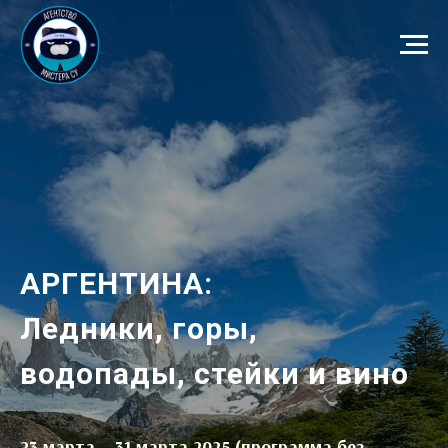
АРГЕНТИНА:
Ледники, горы,
водопады, стейки и вино
23 марта – 31 марта 2025 (программа без