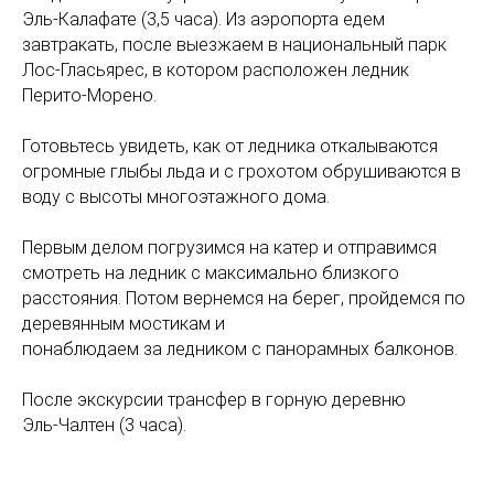
Эль-Калафате (3,5 часа). Из аэропорта едем
завтракать, после выезжаем в национальный парк
Лос-Гласьярес, в котором расположен ледник
Перито-Морено.
Готовьтесь увидеть, как от ледника откалываются
огромные глыбы льда и с грохотом обрушиваются в
воду с высоты многоэтажного дома.
Первым делом погрузимся на катер и отправимся
смотреть на ледник с максимально близкого
расстояния. Потом вернемся на берег, пройдемся по
деревянным мостикам и
понаблюдаем за ледником с панорамных балконов.
После экскурсии трансфер в горную деревню
Эль-Чалтен (3 часа).