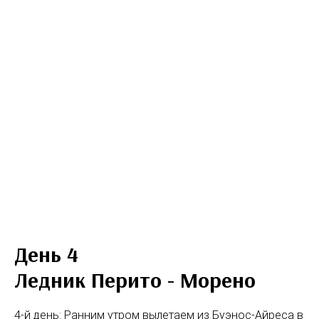
День 4
Ледник Перито - Морено
4-й день: Ранним утром вылетаем из Буэнос-Айреса в